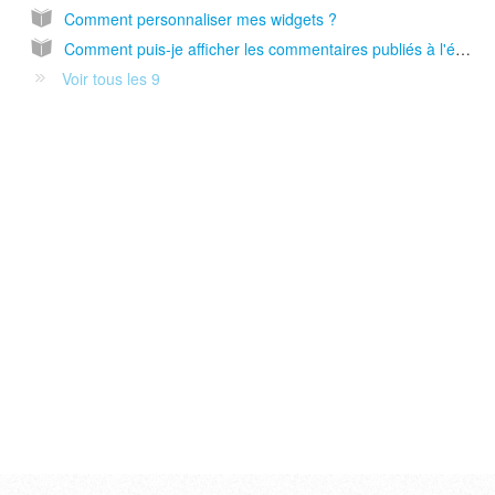
Comment personnaliser mes widgets ?
Comment puis-je afficher les commentaires publiés à l'écran depuis le back office ?
Voir tous les 9