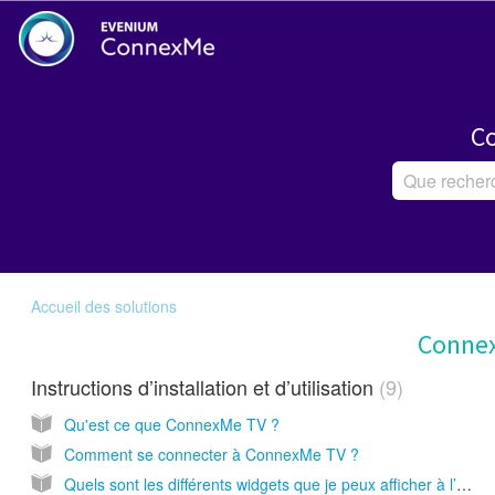
Co
Accueil des solutions
Conne
Instructions d’installation et d’utilisation
9
Qu'est ce que ConnexMe TV ?
Comment se connecter à ConnexMe TV ?
Quels sont les différents widgets que je peux afficher à l’écran sur Connexme TV ?