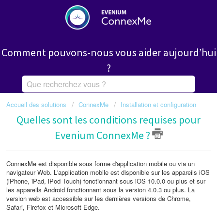
Comment pouvons-nous vous aider aujourd’hui
?
Accueil des solutions
ConnexMe
Installation et configuration
Quelles sont les conditions requises pour
Evenium ConnexMe ?
ConnexMe est disponible sous forme d'application mobile ou via un
navigateur Web. L'application mobile est disponible sur les appareils iOS
(iPhone, iPad, iPod Touch) fonctionnant sous iOS 10.0.0 ou plus et sur
les appareils Android fonctionnant sous la version 4.0.3 ou plus. La
version web est accessible sur les dernières versions de Chrome,
Safari, Firefox et Microsoft Edge.