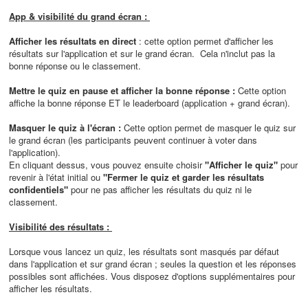
App & visibilité du grand écran :
Afficher les résultats en direct
: cette option permet d'afficher les
résultats sur l'application et sur le grand écran. Cela n'inclut pas la
bonne réponse ou le classement.
Mettre le quiz en pause et afficher la bonne réponse :
Cette option
affiche la bonne réponse ET le leaderboard (application + grand écran).
Masquer le quiz à l'écran :
Cette option permet de masquer le quiz sur
le grand écran (les participants peuvent continuer à voter dans
l'application).
En cliquant dessus, vous pouvez ensuite choisir
"Afficher le quiz"
pour
revenir à l'état initial ou
"Fermer le quiz et garder les résultats
confidentiels"
pour ne pas afficher les résultats du quiz ni le
classement.
Visibilité des résultats :
Lorsque vous lancez un quiz, les résultats sont masqués par défaut
dans l'application et sur grand écran ; seules la question et les réponses
possibles sont affichées. Vous disposez d'options supplémentaires pour
afficher les résultats.