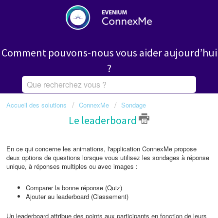
Comment pouvons-nous vous aider aujourd’hui
?
Accueil des solutions
ConnexMe
Sondage
Le leaderboard
En ce qui concerne les animations, l'application ConnexMe propose
deux options de questions lorsque vous utilisez les sondages à réponse
unique, à réponses multiples ou avec images :
Comparer la bonne réponse (Quiz)
Ajouter au leaderboard (Classement)
Un leaderboard attribue des points aux participants en fonction de leurs