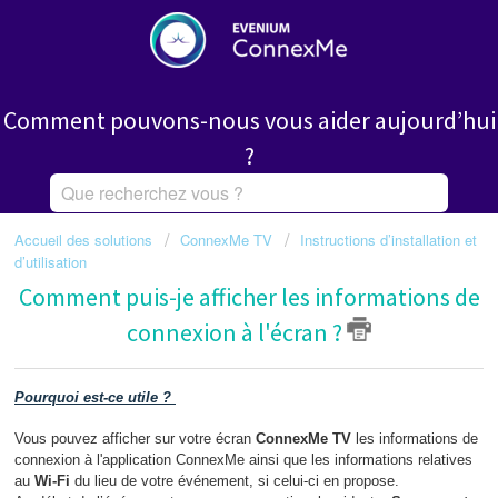
Comment pouvons-nous vous aider aujourd’hui
?
Accueil des solutions
ConnexMe TV
Instructions d’installation et
d’utilisation
Comment puis-je afficher les informations de
connexion à l'écran ?
Pourquoi est-ce utile ?
Vous pouvez afficher sur votre écran
ConnexMe TV
les informations de
connexion à l'application ConnexMe ainsi que les informations relatives
au
Wi-Fi
du lieu de votre événement, si celui-ci en propose.