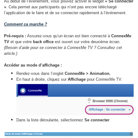
Au début de l’événement, vous pouvez activer le widget
« Se connecter
»
. Cela permet aux participants qui n’ont pas encore téléchargé
l’application de le faire et de se connecter rapidement à l’événement.
Comment ça marche ?
Pré-requis :
Assurez-vous qu’un écran est bien connecté à
ConnexMe
TV
et que votre
back office
est ouvert sur votre deuxième écran.
(Besoin d’aide pour se connecter à ConnexMe TV ? Consultez cet
article.)
Accéder au mode d’affichage :
Rendez-vous dans l’onglet
ConnexMe > Animation.
En haut à droite, cliquez sur
Affichage
pour ConnexMe TV.
Dans la liste déroulante, sélectionnez
Se connecter
.